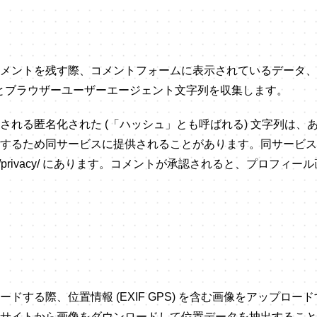
メントを残す際、コメントフォームに表示されているデータ、
レスとブラウザーユーザーエージェント文字列を収集します。
れる匿名化された (「ハッシュ」とも呼ばれる) 文字列は、あなたが
するため同サービスに提供されることがあります。同サービス
attic.com/privacy/ にあります。コメントが承認されると、プロ
ドする際、位置情報 (EXIF GPS) を含む画像をアップロー
サイトから画像をダウンロードして位置データを抽出すること