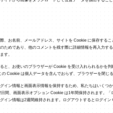
際、お名前、メールアドレス、サイトを Cookie に保存する
のためであり、他のコメントを残す際に詳細情報を再入力する
れます。
と、お使いのブラウザーが Cookie を受け入れられるかを
す。この Cookie は個人データを含んでおらず、ブラウザーを閉
グイン情報と画面表示情報を保持するため、私たちはいくつかの C
 は2日間、画面表示オプション Cookie は1年間保持されます
イン情報は2週間維持されます。ログアウトするとログイン Co