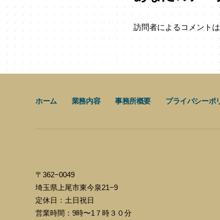
訪問者によるコメントは
ホーム
業務内容
事務所概要
プライバシーポ
〒362−0049
埼玉県上尾市東今泉21−9
定休日：土日祝日
営業時間：9時〜1７時３０分