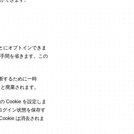
ことにオプトインできま
手間を省きます。この
判断するために一時
じると廃棄されます。
ookie を設定しま
。「ログイン状態を保存す
okie は消去されま