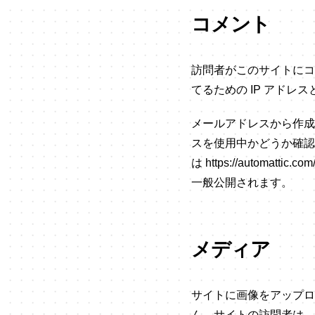
コメント
訪問者がこのサイトにコ
てるための IP アド
メールアドレスから作成さ
スを使用中かどうか確認
は https://autom
一般公開されます。
メディア
サイトに画像をアップロー
ん。サイトの訪問者は、